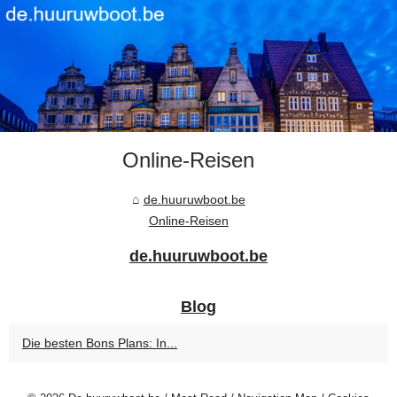
Online-Reisen
de.huuruwboot.be
Online-Reisen
de.huuruwboot.be
Blog
Die besten Bons Plans: In...